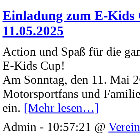
Einladung zum E-Kids 
11.05.2025
Action und Spaß für die ga
E-Kids Cup!
Am Sonntag, den 11. Mai 20
Motorsportfans und Famili
ein.
[Mehr lesen…]
Admin - 10:57:21 @
Verei