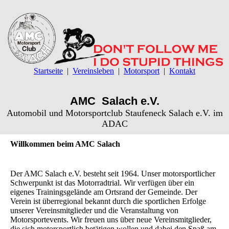
Startseite
Vereinsleben
Motorsport
Kontakt
AMC Salach e.V.
Automobil und Motorsportclub Staufeneck Salach e.V. im
ADAC
Willkommen beim AMC Salach
Der AMC Salach e.V. besteht seit 1964. Unser motorsportlicher
Schwerpunkt ist das Motorradtrial. Wir verfügen über ein
eigenes Trainingsgelände am Ortsrand der Gemeinde. Der
Verein ist überregional bekannt durch die sportlichen Erfolge
unserer Vereinsmitglieder und die Veranstaltung von
Motorsportevents. Wir freuen uns über neue Vereinsmitglieder,
die sich motorsportlich betätigen wollen und dabei den Spaß am