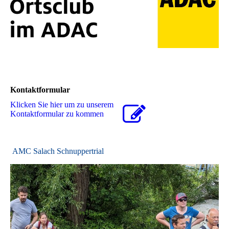
Kontaktformular
Klicken Sie hier um zu unserem
Kon­takt­for­mu­lar zu kommen
AMC Salach Schnuppertrial