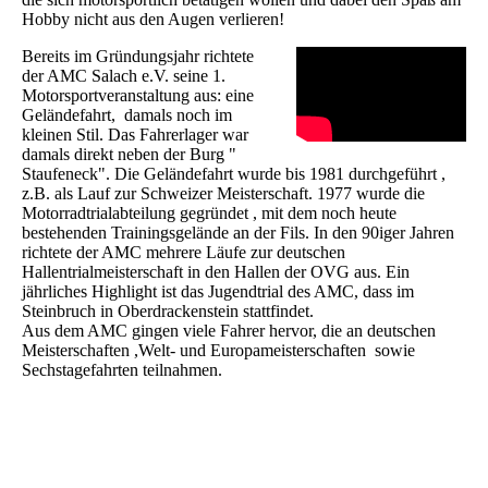
Hobby nicht aus den Augen verlieren!
Bereits im Gründungsjahr richtete
der AMC Salach e.V. seine 1.
Motorsportveranstaltung aus: eine
Geländefahrt, damals noch im
kleinen Stil. Das Fahrerlager war
damals direkt neben der Burg "
Staufeneck". Die Geländefahrt wurde bis 1981 durchgeführt ,
z.B. als Lauf zur Schweizer Meisterschaft. 1977 wurde die
Motorradtrialabteilung gegründet , mit dem noch heute
bestehenden Trainingsgelände an der Fils. In den 90iger Jahren
richtete der AMC mehrere Läufe zur deutschen
Hallentrialmeisterschaft in den Hallen der OVG aus. Ein
jährliches Highlight ist das Jugendtrial des AMC, dass im
Steinbruch in Oberdrackenstein stattfindet.
Aus dem AMC gingen viele Fahrer hervor, die an deutschen
Meisterschaften ,Welt- und Europameisterschaften sowie
Sechstagefahrten teilnahmen.