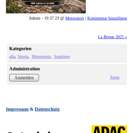
Admin - 19:37:23 @
Motorsport
|
Kommentar hinzufügen
La Bresse 2025 »
Kategorien
alle
Verein
Motorsport
Sonstiges
Administration
Atom
Anmelden
Impressum
&
Datenschutz