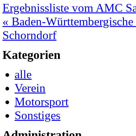
Ergebnissliste vom AMC Sa
« Baden-Württembergische J
Schorndorf
Kategorien
alle
Verein
Motorsport
Sonstiges
Administration