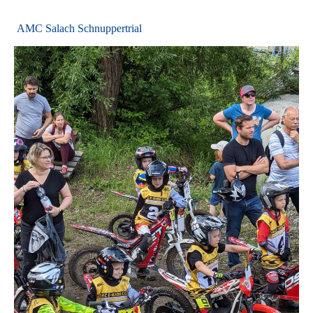
AMC Salach Schnuppertrial