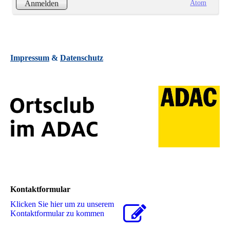
Atom
Anmelden
Impressum
&
Datenschutz
Kontaktformular
Klicken Sie hier um zu unserem
Kon­takt­for­mu­lar zu kommen