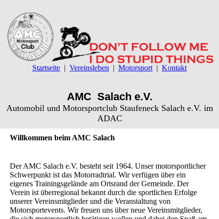
Startseite
Vereinsleben
Motorsport
Kontakt
AMC Salach e.V.
Automobil und Motorsportclub Staufeneck Salach e.V. im
ADAC
Willkommen beim AMC Salach
Der AMC Salach e.V. besteht seit 1964. Unser motorsportlicher
Schwerpunkt ist das Motorradtrial. Wir verfügen über ein
eigenes Trainingsgelände am Ortsrand der Gemeinde. Der
Verein ist überregional bekannt durch die sportlichen Erfolge
unserer Vereinsmitglieder und die Veranstaltung von
Motorsportevents. Wir freuen uns über neue Vereinsmitglieder,
die sich motorsportlich betätigen wollen und dabei den Spaß am