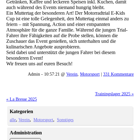
Getränken, Kaffee und leckeren Speisen inkl. Kuchen, damit
auch während des Events niemand hungrig bleibt.
Ein Muttertag der besonderen Art! Der Motorradtrial E-Kids
Cup ist eine tolle Gelegenheit, den Muttertag einmal anders zu
feiern – mit Spannung, Action und einer entspannten
Atmosphäre für die ganze Familie. Während die jungen Trial-
Fahrer ihre Fähigkeiten auf die Probe stellen, können die
Zuschauer das Event genießen, sich unterhalten und die
kulinarischen Angebote ausprobieren.
Seid dabei und unterstützt die jungen Fahrer bei diesem
besonderen Event!
Wir freuen uns auf euren Besuch!
Admin - 10:57:21 @
Verein
,
Motorsport
|
331 Kommentare
Trainingslager 2025 »
« La Bresse 2025
Kategorien
alle
Verein
Motorsport
Sonstiges
Administration