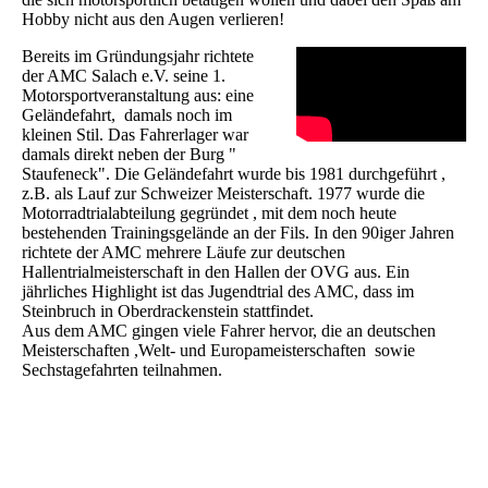
Hobby nicht aus den Augen verlieren!
Bereits im Gründungsjahr richtete
der AMC Salach e.V. seine 1.
Motorsportveranstaltung aus: eine
Geländefahrt, damals noch im
kleinen Stil. Das Fahrerlager war
damals direkt neben der Burg "
Staufeneck". Die Geländefahrt wurde bis 1981 durchgeführt ,
z.B. als Lauf zur Schweizer Meisterschaft. 1977 wurde die
Motorradtrialabteilung gegründet , mit dem noch heute
bestehenden Trainingsgelände an der Fils. In den 90iger Jahren
richtete der AMC mehrere Läufe zur deutschen
Hallentrialmeisterschaft in den Hallen der OVG aus. Ein
jährliches Highlight ist das Jugendtrial des AMC, dass im
Steinbruch in Oberdrackenstein stattfindet.
Aus dem AMC gingen viele Fahrer hervor, die an deutschen
Meisterschaften ,Welt- und Europameisterschaften sowie
Sechstagefahrten teilnahmen.