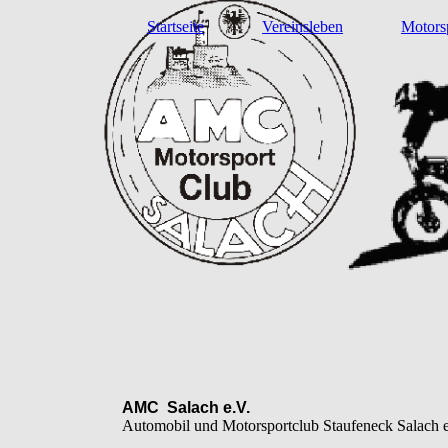
Startseite
Vereinsleben
Motors
AMC Salach e.V.
Automobil und Motorsportclub Staufeneck Salach