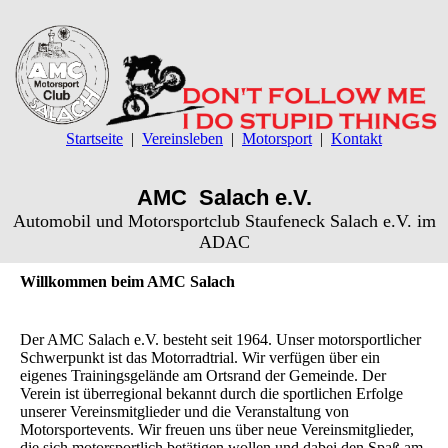
Startseite
Vereinsleben
Motorsport
Kontakt
AMC Salach e.V.
Automobil und Motorsportclub Staufeneck Salach e.V. im
ADAC
Willkommen beim AMC Salach
Der AMC Salach e.V. besteht seit 1964. Unser motorsportlicher
Schwerpunkt ist das Motorradtrial. Wir verfügen über ein
eigenes Trainingsgelände am Ortsrand der Gemeinde. Der
Verein ist überregional bekannt durch die sportlichen Erfolge
unserer Vereinsmitglieder und die Veranstaltung von
Motorsportevents. Wir freuen uns über neue Vereinsmitglieder,
die sich motorsportlich betätigen wollen und dabei den Spaß am