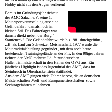
Hobby nicht aus den Augen verlieren!
Bereits im Gründungsjahr richtete
der AMC Salach e.V. seine 1.
Motorsportveranstaltung aus: eine
Geländefahrt, damals noch im
kleinen Stil. Das Fahrerlager war
damals direkt neben der Burg "
Staufeneck". Die Geländefahrt wurde bis 1981 durchgeführt ,
z.B. als Lauf zur Schweizer Meisterschaft. 1977 wurde die
Motorradtrialabteilung gegründet , mit dem noch heute
bestehenden Trainingsgelände an der Fils. In den 90iger Jahren
richtete der AMC mehrere Läufe zur deutschen
Hallentrialmeisterschaft in den Hallen der OVG aus. Ein
jährliches Highlight ist das Jugendtrial des AMC, dass im
Steinbruch in Oberdrackenstein stattfindet.
Aus dem AMC gingen viele Fahrer hervor, die an deutschen
Meisterschaften ,Welt- und Europameisterschaften sowie
Sechstagefahrten teilnahmen.