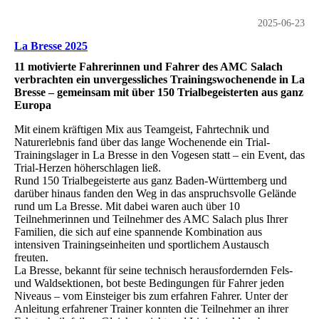
2025-06-23
La Bresse 2025
11 motivierte Fahrerinnen und Fahrer des AMC Salach
verbrachten ein unvergessliches Trainingswochenende in La
Bresse – gemeinsam mit über 150 Trialbegeisterten aus ganz
Europa
Mit einem kräftigen Mix aus Teamgeist, Fahrtechnik und
Naturerlebnis fand über das lange Wochenende ein Trial-
Trainingslager in La Bresse in den Vogesen statt – ein Event, das
Trial-Herzen höherschlagen ließ.
Rund 150 Trialbegeisterte aus ganz Baden-Württemberg und
darüber hinaus fanden den Weg in das anspruchsvolle Gelände
rund um La Bresse. Mit dabei waren auch über 10
Teilnehmerinnen und Teilnehmer des AMC Salach plus Ihrer
Familien, die sich auf eine spannende Kombination aus
intensiven Trainingseinheiten und sportlichem Austausch
freuten.
La Bresse, bekannt für seine technisch herausfordernden Fels-
und Waldsektionen, bot beste Bedingungen für Fahrer jeden
Niveaus – vom Einsteiger bis zum erfahren Fahrer. Unter der
Anleitung erfahrener Trainer konnten die Teilnehmer an ihrer