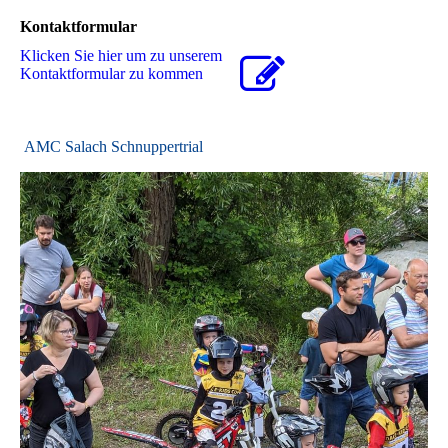
Kontaktformular
Klicken Sie hier um zu unserem
Kon­takt­for­mu­lar zu kommen
AMC Salach Schnuppertrial